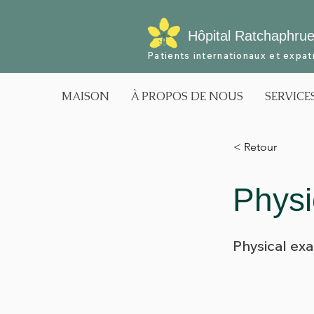
Hôpital Ratchaphru
Patients internationaux et expat
MAISON
À PROPOS DE NOUS
SERVICE
< Retour
Physi
Physical ex