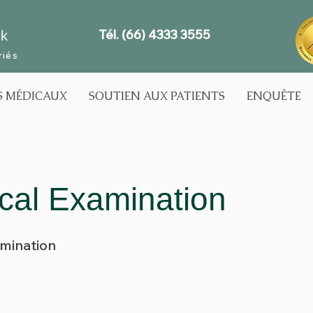
Tél. (66) 4333 3555
ek
riés
S MÉDICAUX
SOUTIEN AUX PATIENTS
ENQUÊTE
cal Examination
amination