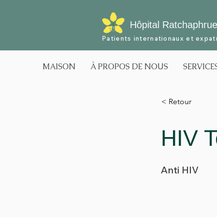
Hôpital Ratchaphru
Patients internationaux et expat
MAISON
À PROPOS DE NOUS
SERVICE
< Retour
HIV T
Anti HIV