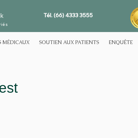
Tél. (66) 4333 3555
ek
riés
S MÉDICAUX
SOUTIEN AUX PATIENTS
ENQUÊTE
est