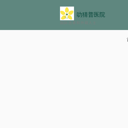
叻猜普医院
国际患者和外籍人士