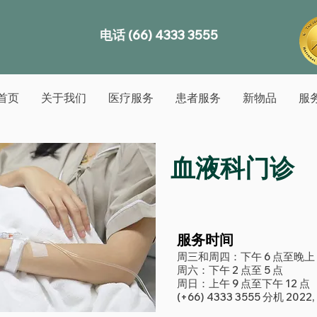
电话 (66) 4333 3555
首页
关于我们
医疗服务
患者服务
新物品
服
血液科门诊
服务时间
周三和周四：下午 6 点至晚上 
周六：下午 2 点至 5 点
周日：上午 9 点至下午 12 点
(+66) 4333 3555 分机 2022,