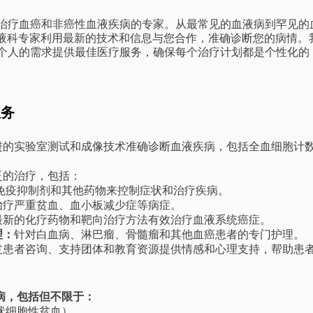
治疗血癌和非癌性血液疾病的专家。从最常见的血液病到罕见的
 医院的血液科专家利用最新的技术和信息与您合作，准确诊断您的病情
个人的需求提供最佳医疗服务，确保每个治疗计划都是个性化的
服务
的实验室测试和成像技术准确诊断血液疾病，包括全血细胞计数 (
泛的治疗，包括：
免疫抑制剂和其他药物来控制症状和治疗疾病。
治疗严重贫血、血小板减少症等病症。
最新的化疗药物和靶向治疗方法有效治疗血液系统癌症。
理：
针对白血病、淋巴瘤、骨髓瘤和其他血癌患者的专门护理。
过患者咨询、支持团体和教育资源提供情感和心理支持，帮助患
病，包括但不限于：
状细胞性贫血）