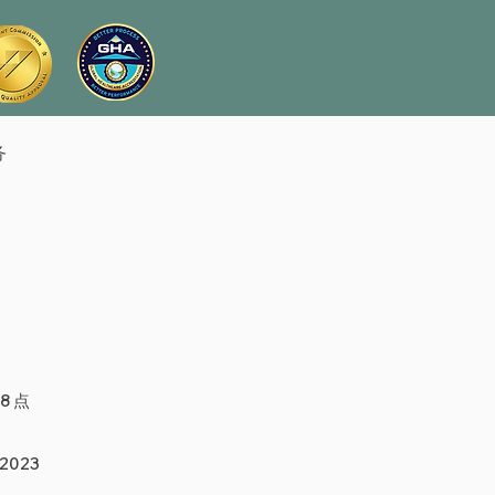
务
8 点
 2023