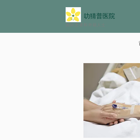
叻猜普医院
国际患者和外籍人士