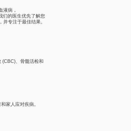
血液病，
。我们的医生优先了解您
，并专注于最佳结果。
CBC)、骨髓活检和
者和家人应对疾病。