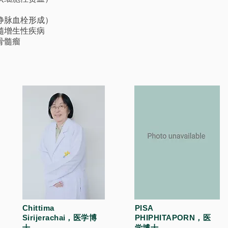
静脉血栓形成）
髓增生性疾病
骨髓瘤
Chittima
PISA
Sirijerachai，医学博
PHIPHITAPORN，医
士
学博士